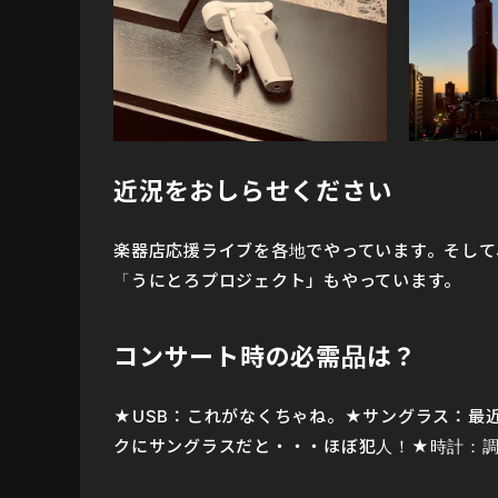
近況をおしらせください
楽器店応援ライブを各地でやっています。そして
「うにとろプロジェクト」もやっています。
コンサート時の必需品は？
★USB：これがなくちゃね。★サングラス：最
クにサングラスだと・・・ほぼ犯人！★時計：調