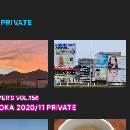
 PRIVATE
ER'S VOL.156
OKA 2020/11 PRIVATE