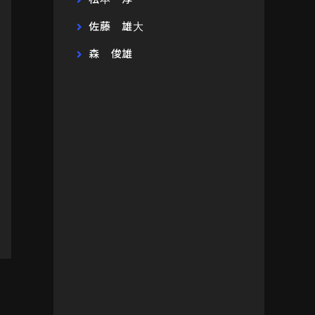
佐藤 雄大
森 俊雄