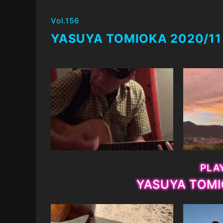
Vol.156
YASUYA TOMIOKA 2020/11
PLAY
YASUYA TOMI