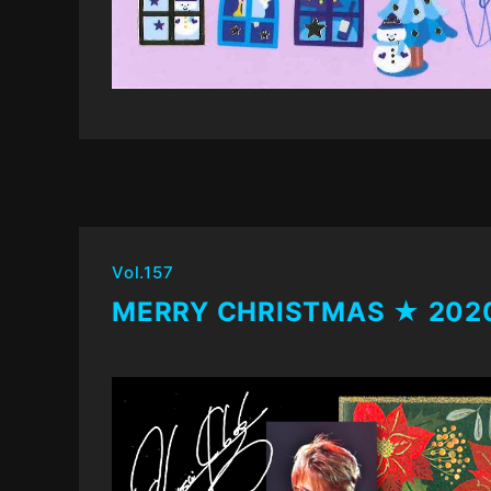
Vol.157
MERRY CHRISTMAS ★ 202