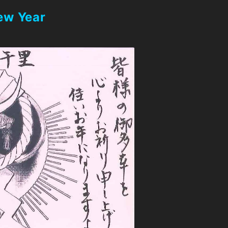
ew Year