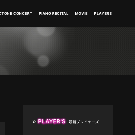
CTONE CONCERT
PIANO RECITAL
MOVIE
PLAYERS
PLAYER'S
最新プレイヤーズ