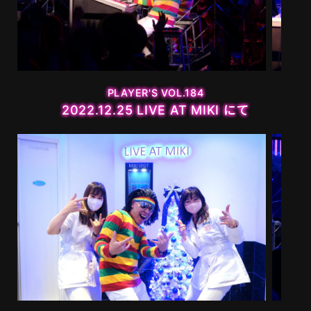
MOVIE
PLAYERS
PLAYER'S VOL.184
2022.12.25 LIVE AT MIKI にて