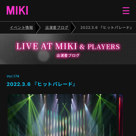
イベント情報
出演者ブログ
2022.3.6 『ヒットパレード』
HOME
LIVE AT MIKI
& PLAYERS
EVENT
出演者ブログ
SCHEDULE
Vol.174
2022.3.6 『ヒットパレード』
BLOG
ELECTONE CONCERT
PIANO RECITAL