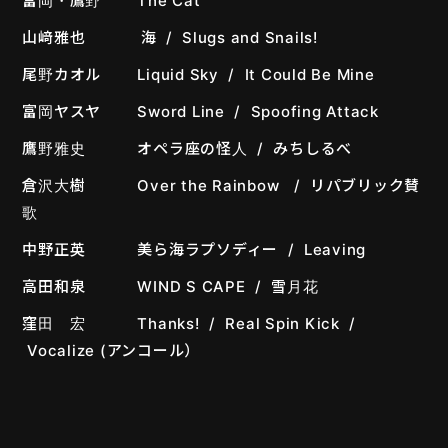
富岡・鷹野 The Cat
山﨑雅也 海 / Slugs and Snails!
尾野カオル Liquid Sky / It Could Be Mine
富岡ヤスヤ Sword Line / Spoofing Attack
鷹野雅史 オペラ座の怪人 / みちしるべ
倉沢大樹 Over the Rainbow / リパブリック賛
歌
中野正英 美ら海ラプソディー / Leaving
高田和泉 WIND S CAPE / 雪月花
窪田 宏 Thanks! / Real Spin Kick /
Vocalize (アンコール）