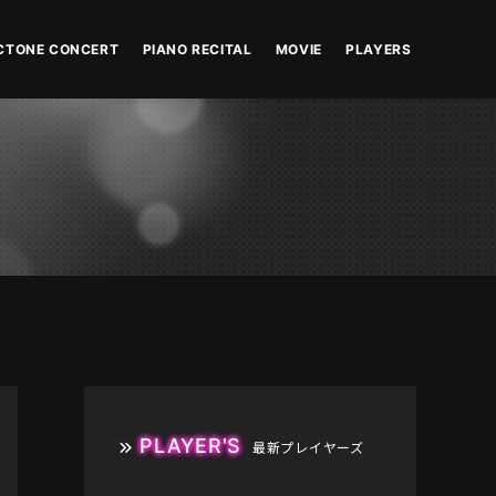
CTONE CONCERT
PIANO RECITAL
MOVIE
PLAYERS
PLAYER'S
最新プレイヤーズ