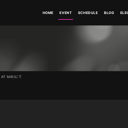
HOME
EVENT
SCHEDULE
BLOG
ELE
E AT MIKIにて