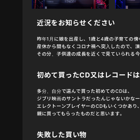
近況をお知らせください
昨年1月に娘を出産し、1歳と4歳の子育ての
産休から間もなくコロナ禍へ突入したので、演
その分、子供達の成長を近くで見ていられる今
初めて買った
CD
又はレコードは
多分、自分で選んで買った初めてのCDは、
ジブリ映画のサントラだったんじゃないかな
エレクトーンプレイヤーのCDもいくつかあり
親に買ってもらったものだと思います。
失敗した買い物