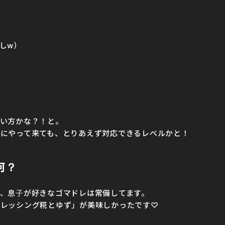
しw）
い方かな？！と。
にやって来ても、とりあえず対応できるレベルかと！
何？
、息子が好きなゴマドレは常備してます。
ドレッシング糀とゆず」が美味しかったです♡