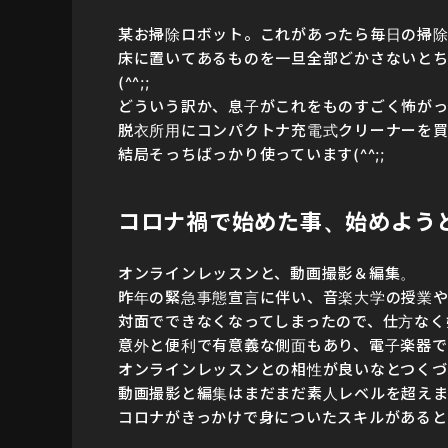
某お掃除ロボット。これがあったら毎日の掃
床に置いてあるものを一旦全部どかさないと
(^^;;
どういう訳か、息子がこれをものすごく怖がっ
脱衣所用にコンパクトナ充電式クリーナーを
結局そっちばっかり使っています(^^;;
コロナ禍で始めた事、始めよう
オンラインレッスンと、動画撮影＆編集。
昨年の緊急事態宣言に伴い、音楽大学の授業
対面でできなくなってしまったので、仕方なく
意外と便利で有意義な側面もあり、電子楽器で
オンラインレッスンとの相性が良いなとつくづ
動画撮影と編集はまだまだ素人レベルを超え
コロナがきっかけで身についたスキルがあると