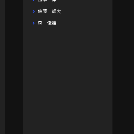
佐藤 雄大
森 俊雄