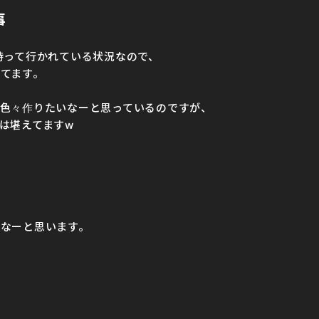
事
持って行かれている状況なので、
てます。
色々作りたいなーと思っているのですが、
は堪えてますw
なーと思います。