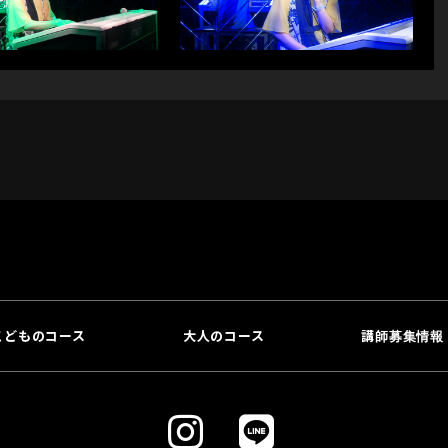
こどものコース
大人のコース
講師募集情報