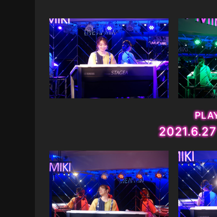
PLAY
2021.6.2