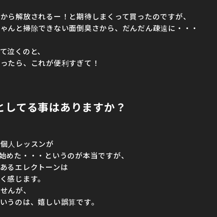
除から解放されるー！と期待しまくって買ったのですが、
ちゃんと掃除できない面倒臭さから、だんだん疎遠に・・・
て泣くのと、
買ったら、これが便利すぎて！
としてる事はありますか？
や個人レッスンが
始めた・・・というのが本当ですが、
あるエレクトーンは
く感じます。
ませんが、
いうのは、嬉しい誤算です。