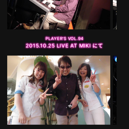
MOVIE
PLAYERS
PLAYER'S VOL.94
2015.10.25 LIVE AT MIKI にて