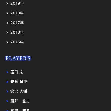
2019年
2018年
2017年
2016年
2015年
PLAYER'S
窪田 宏
安藤 禎央
倉沢 大樹
鷹野 雅史
高田 和泉