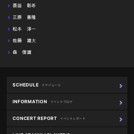
斎藤 彰希
三原 善隆
松本 淳一
佐藤 雄大
森 俊雄
SCHEDULE
スケジュール
INFORMATION
イベントブログ
CONCERT REPORT
イベントレポート