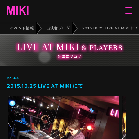
イベント情報
出演者ブログ
2015.10.25 LIVE AT MIKI にて
HOME
LIVE AT MIKI
& PLAYERS
EVENT
出演者ブログ
SCHEDULE
Vol.94
2015.10.25 LIVE AT MIKI にて
BLOG
ELECTONE CONCERT
PIANO RECITAL