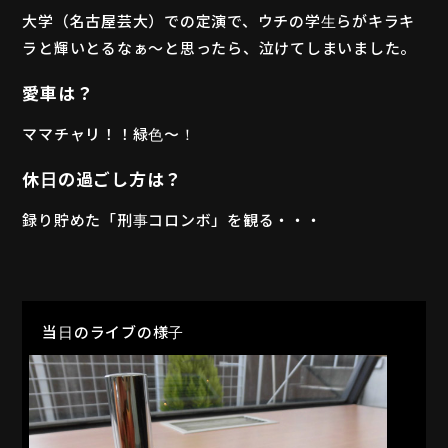
大学（名古屋芸大）での定演で、ウチの学生らがキラキ
ラと輝いとるなぁ〜と思ったら、泣けてしまいました。
愛車は？
ママチャリ！！緑色〜！
休日の過ごし方は？
録り貯めた「刑事コロンボ」を観る・・・
当日のライブの様子