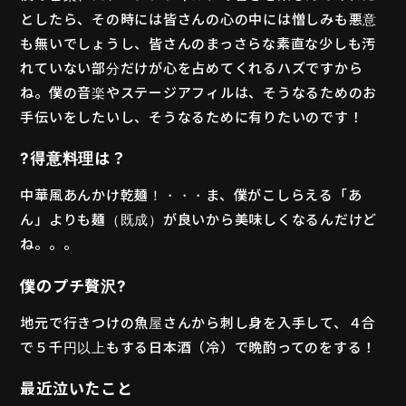
としたら、その時には皆さんの心の中には憎しみも悪意
MOVIE
も無いでしょうし、皆さんのまっさらな素直な少しも汚
れていない部分だけが心を占めてくれるハズですから
PLAYERS
ね。僕の音楽やステージアフィルは、そうなるためのお
手伝いをしたいし、そうなるために有りたいのです！
?得意料理は？
中華風あんかけ乾麺！・・・ま、僕がこしらえる「あ
ん」よりも麺（既成）が良いから美味しくなるんだけど
ね。。。
僕のプチ贅沢?
地元で行きつけの魚屋さんから刺し身を入手して、４合
で５千円以上もする日本酒（冷）で晩酌ってのをする！
最近泣いたこと