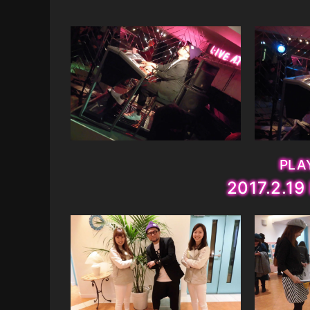
PLAY
2017.2.19