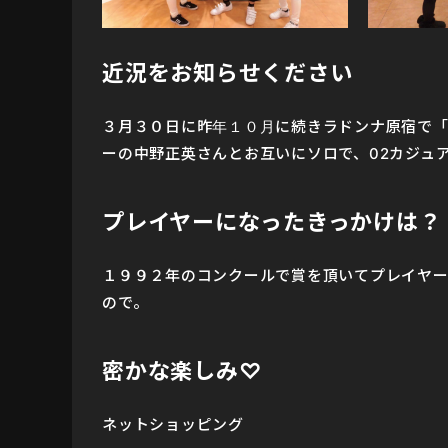
近況をお知らせください
３月３０日に昨年１０月に続きラドンナ原宿で「Electo
ーの中野正英さんとお互いにソロで、02カジュ
プレイヤーになったきっかけは？
１９９２年のコンクールで賞を頂いてプレイヤ
ので。
密かな楽しみ♡
ネットショッピング