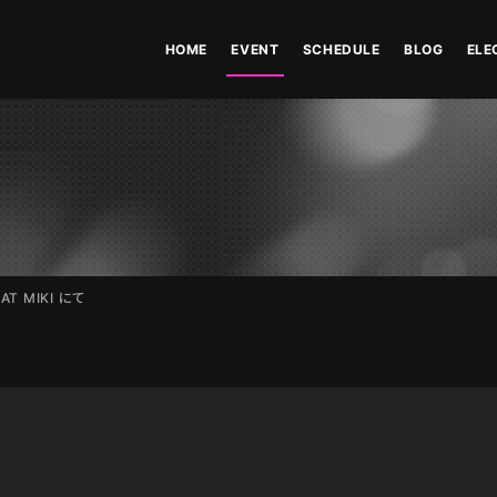
HOME
EVENT
SCHEDULE
BLOG
ELE
E AT MIKI にて