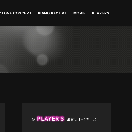
CTONE CONCERT
PIANO RECITAL
MOVIE
PLAYERS
PLAYER'S
最新プレイヤーズ