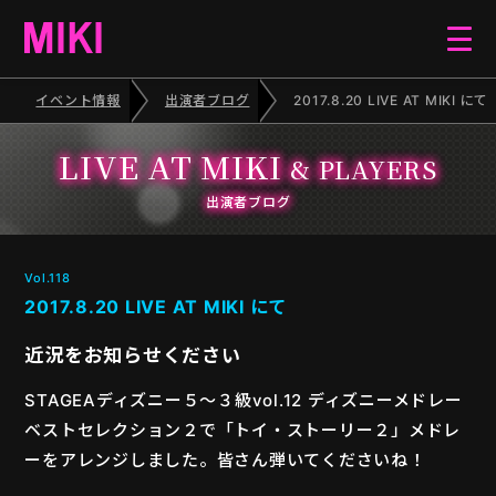
イベント情報
出演者ブログ
2017.8.20 LIVE AT MIKI にて
HOME
LIVE AT MIKI
& PLAYERS
EVENT
出演者ブログ
SCHEDULE
Vol.118
2017.8.20 LIVE AT MIKI にて
BLOG
近況をお知らせください
STAGEAディズニー５〜３級vol.12 ディズニーメドレー
ELECTONE CONCERT
ベストセレクション２で「トイ・ストーリー２」メドレ
ーをアレンジしました。皆さん弾いてくださいね！
PIANO RECITAL