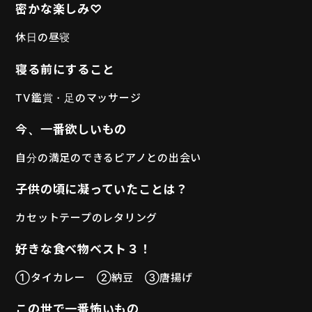
密かな楽しみ♡
MOVIE
休日の昼寝
寝る前にすること
PLAYERS
TV鑑賞・足のマッサージ
今、一番欲しいもの
自分の満足のできるピアノとの出会い
子供の頃に凝っていたことは？
カセットテープのレタリング
好きな食べ物ベスト３！
①タイカレー ②納豆 ③唐揚げ
この世で一番怖いもの