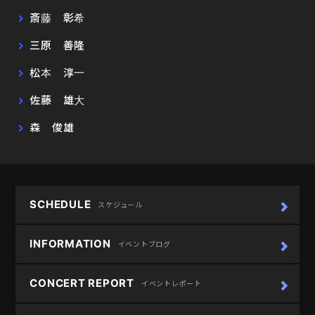
斎藤 彰希
三原 善隆
松本 淳一
佐藤 雄大
森 俊雄
SCHEDULE
スケジュール
INFORMATION
イベントブログ
CONCERT REPORT
イベントレポート