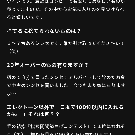
ワインです。最近はコンビニでも安くて美味しいものが
売ってますので、その中からお気に入りのを見つけられ
ると嬉しいです。
捨てるに捨てられないものは？
６〜７台あるシンセです。誰か引き取ってくださ〜い！
（笑）
20年オーバーのもの有りますか？
初めて自分で買ったシンセ！アルバイトして貯めたお金
で中古のシンセを買いました。今でもまだ家に有ります
よ〜
エレクトーン以外で「日本で100位以内に入れる
かも！」それは何？？
手の親指『指節間関節曲げコンテスト』で１位になれそ
う（笑）。横から見ると90度くらい曲がります！