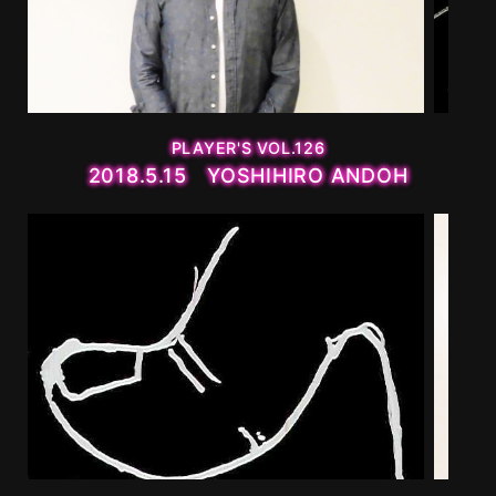
MOVIE
PLAYERS
PLAYER'S VOL.126
2018.5.15 YOSHIHIRO ANDOH