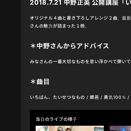
2018.7.21 中野正英 公開講
オリジナル４曲と書き下ろしアレンジ２曲、最新
さんの魅力が詰まった１冊。
＊中野さんからアドバイス
みなさんの一番大切なものを思い浮かべて弾いて
＊曲目
いちばん、たいせつなもの / 郷邑 / 勇気100％ / 古い
当日のライブの様子