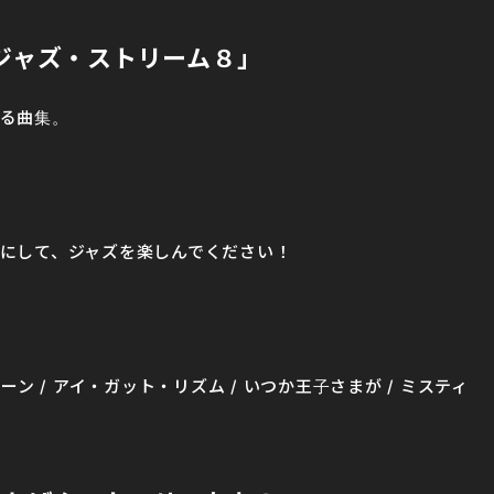
座「ジャズ・ストリーム８」
る曲集。
にして、ジャズを楽しんでください！
ン / アイ・ガット・リズム / いつか王子さまが / ミスティ