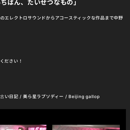
座「いちばん、たいせつなもの」
のエレクトロサウンドからアコースティックな作品まで中野
ください！
日記 / 美ら星ラプソディー / Beijing gallop