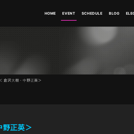
HOME
EVENT
SCHEDULE
BLOG
ELE
座 ＜ 倉沢大樹・中野正英＞
・中野正英＞