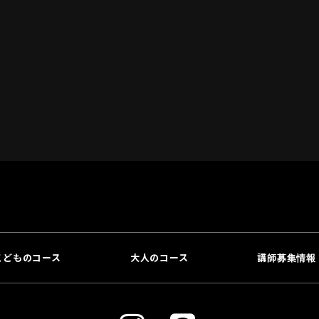
こどものコース
大人のコース
講師募集情報