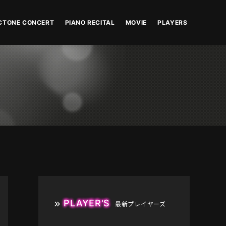
CTONE CONCERT
PIANO RECITAL
MOVIE
PLAYERS
PLAYER'S
最新プレイヤーズ