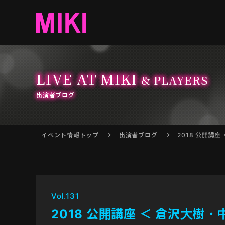
LIVE AT MIKI
& PLAYERS
出演者ブログ
イベント情報
トップ
出演者ブログ
2018 公開講
Vol.131
2018 公開講座 ＜ 倉沢大樹