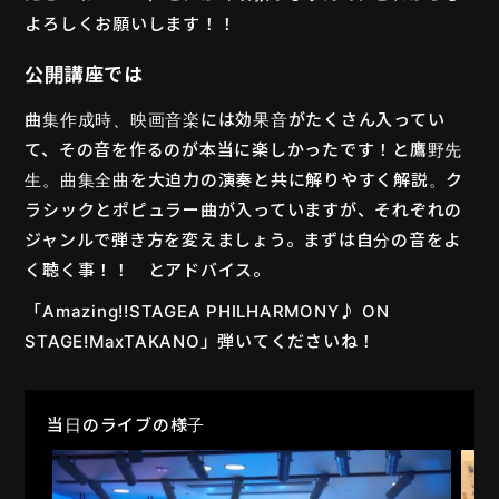
よろしくお願いします！！
MOVIE
公開講座では
PLAYERS
曲集作成時、映画音楽には効果音がたくさん入ってい
て、その音を作るのが本当に楽しかったです！と鷹野先
生。曲集全曲を大迫力の演奏と共に解りやすく解説。ク
ラシックとポピュラー曲が入っていますが、それぞれの
ジャンルで弾き方を変えましょう。まずは自分の音をよ
く聴く事！！ とアドバイス。
「Amazing!!STAGEA PHILHARMONY♪ ON
STAGE!MaxTAKANO」弾いてくださいね！
当日のライブの様子