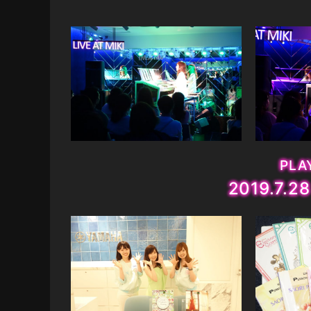
PLAY
2019.7.2