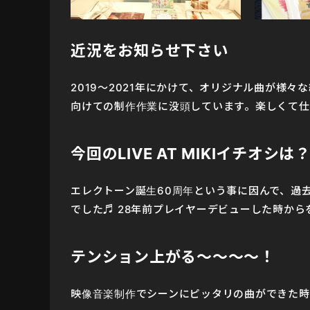
近況をお知らせ下さい
2019〜2021年にかけて、オリジナル曲が様
向けての制作作業に没頭しています。楽しくて仕
今回のLIVE AT MIKIイチオシは
エレクトーン誕生60周年という事に因んで、過
でした♬ 28年前プレイヤーデビューした時か
テンション上がる〜〜〜〜！
映像音楽制作でシーンにピッタリの曲ができた