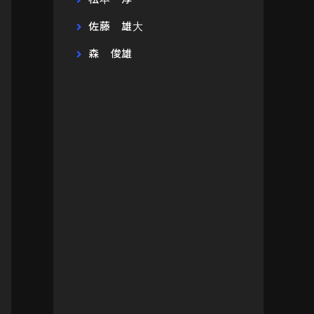
佐藤 雄大
森 俊雄