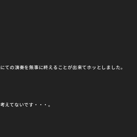
典にての演奏を無事に終えることが出来てホッとしました。
考えてないです・・・。