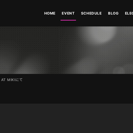
HOME
EVENT
SCHEDULE
BLOG
ELE
E AT MIKIにて