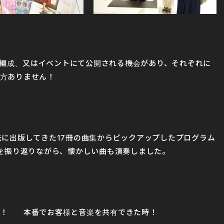
々な編成、又はイベントにて公開される機会があり、それぞれに
方ありません！
？
去に出版してきた17冊の曲集からピックアップしたプログラム
らを振り返りながら、懐かしい曲も演奏しました。
時！ 本番でお客様と音楽を共有できた時！