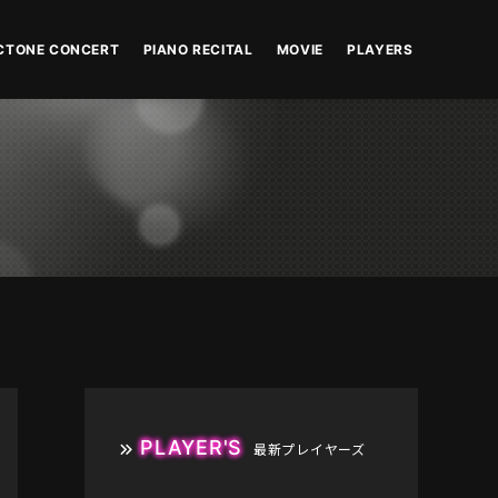
CTONE CONCERT
PIANO RECITAL
MOVIE
PLAYERS
PLAYER'S
最新プレイヤーズ