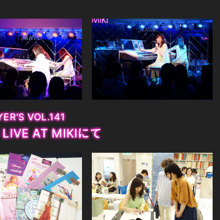
ER'S VOL.141
8 LIVE AT MIKIにて