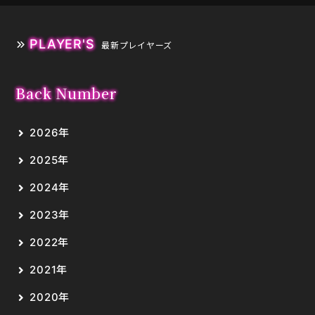
PLAYER'S
最新プレイヤーズ
Back Number
2026年
2025年
2024年
2023年
2022年
2021年
2020年