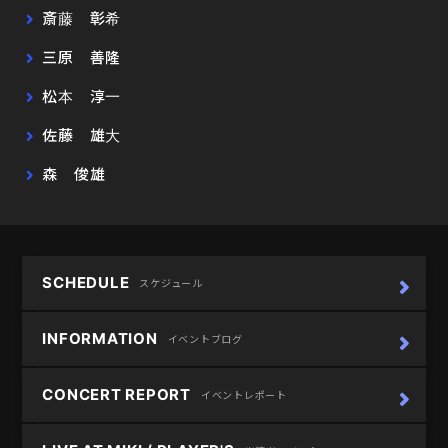
斎藤 彰希
三原 善隆
松本 淳一
佐藤 雄大
森 俊雄
SCHEDULE
スケジュール
INFORMATION
イベントブログ
CONCERT REPORT
イベントレポート