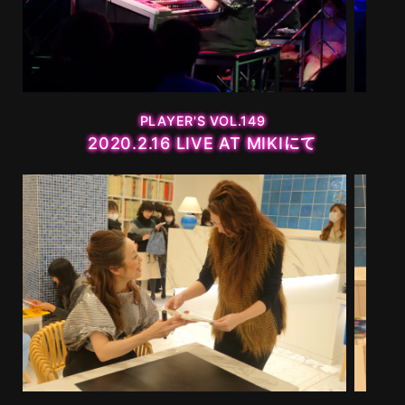
MOVIE
PLAYERS
PLAYER'S VOL.149
2020.2.16 LIVE AT MIKIにて