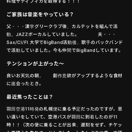
料理サティフィカを取得する！！！
ご家族は音楽をやっている？
父・・・漢学グリークラブ後、カルテットを組んで活
動。JAZZボーカルしていました。 夫・・・
Sax/Cl/Fl 大学でBigBand活動後、歌手のバックバンド
で活動していました。今も仲間でBigBandしています。
テンションが上がった〜
良いお天気の朝。 創作意欲がアップするような食材
に出会ったとき。
最近焦ったことは？
羽田空港11時発の札幌便に乗る予定だったのですが、思
い違いをしていて、空港バスが羽田に到着したのが11
時！！（次の便に乗ることが出来、遅刻をせず、チケッ