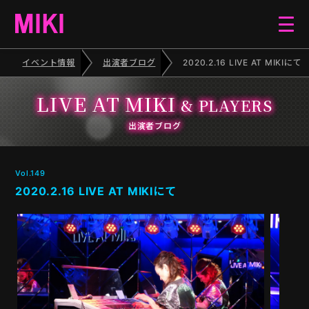
イベント情報
出演者ブログ
2020.2.16 LIVE AT MIKIにて
HOME
LIVE AT MIKI
& PLAYERS
EVENT
出演者ブログ
SCHEDULE
Vol.149
2020.2.16 LIVE AT MIKIにて
BLOG
ELECTONE CONCERT
PIANO RECITAL