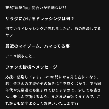
天然“危険”物」度合いが半端ない??
サラダにかけるドレッシングは何？
何ていうドレッシングか忘れましたが、あの白濁してる
ヤツ
最近のマイブーム、ハマってる事
アニメ観ること…
ファンの皆様へメッセージ
応援に感謝してます。いつの間にか自分も古株になり、
若手皆さんの才能やその輝きに舌を巻くばかり。でも同
年代や先輩達にも恵まれておりますので、少しでも皆さ
んに楽しんで頂けるよう、まだまだ頑張りますので、こ
れからも是非よろしくお願いいたします??