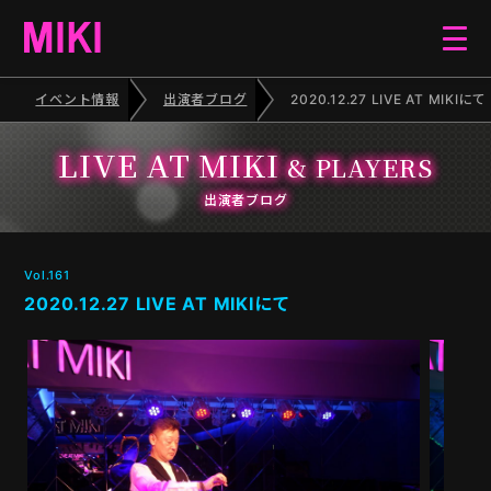
イベント情報
出演者ブログ
2020.12.27 LIVE AT MIKIにて
HOME
LIVE AT MIKI
& PLAYERS
EVENT
出演者ブログ
SCHEDULE
Vol.161
2020.12.27 LIVE AT MIKIにて
BLOG
ELECTONE CONCERT
PIANO RECITAL