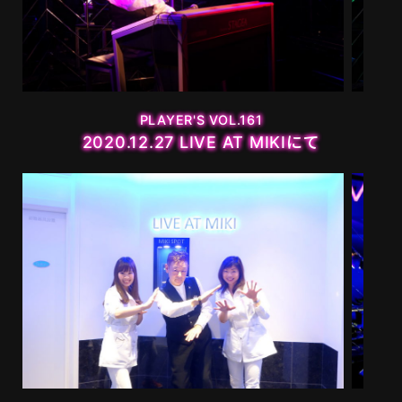
MOVIE
PLAYERS
PLAYER'S VOL.161
2020.12.27 LIVE AT MIKIにて