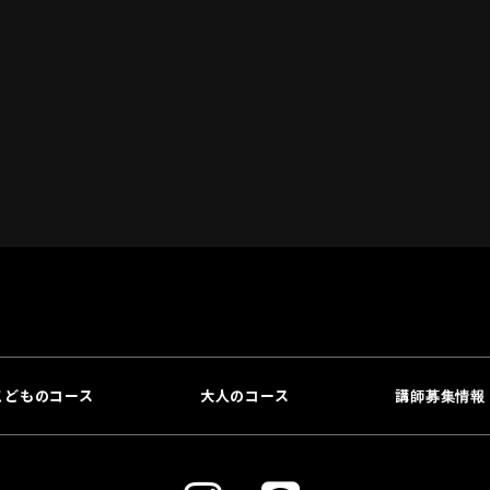
こどものコース
大人のコース
講師募集情報