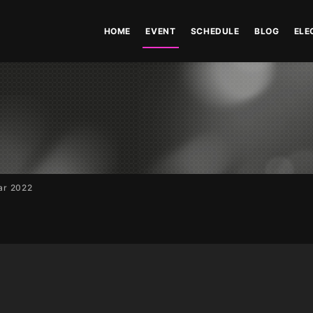
HOME
EVENT
SCHEDULE
BLOG
ELE
ar 2022