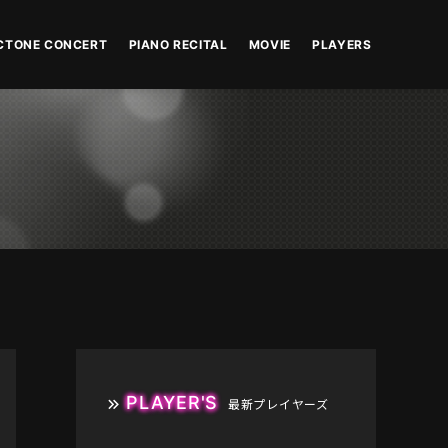
CTONE CONCERT
PIANO RECITAL
MOVIE
PLAYERS
PLAYER'S
最新プレイヤーズ