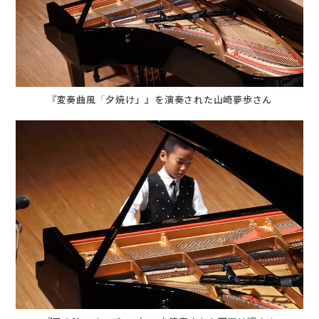
お申込み・お問い合わせ
『変奏曲風「夕焼け」』を演奏された山崎夢歩さん