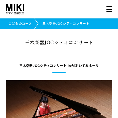
こどものコース
三木楽器JOCシティコンサート
総合トップ
三木楽器JOCシティコンサート
こどものコース
コース紹介
三木楽器JOCシティコンサート in大阪 いずみホール
生徒さまの声
写真で見る三木楽器
ピアノ・エレクトーンコンクール