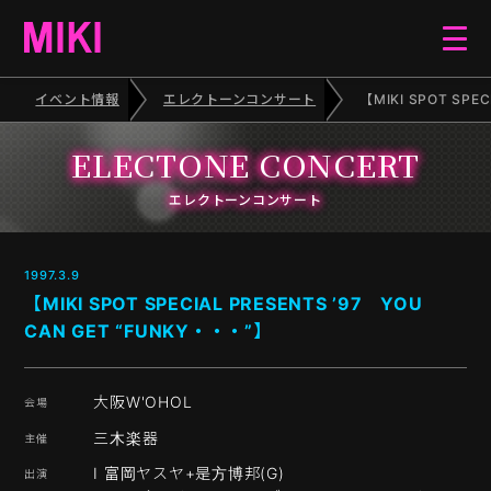
イベント情報
エレクトーンコンサート
【MIKI SPOT SPE
HOME
ELECTONE CONCERT
EVENT
エレクトーンコンサート
SCHEDULE
1997.3.9
【MIKI SPOT SPECIAL PRESENTS ’97 YOU
CAN GET “FUNKY・・・”】
BLOG
ELECTONE CONCERT
大阪W'OHOL
三木楽器
PIANO RECITAL
I 富岡ヤスヤ+是方博邦(G)