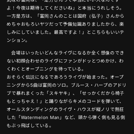
よ！今夜は期待してくださいね」と本当にうれしそう。
一方是方は、「富岡さんのことは国府（弘子）さんから
めちゃおもろいヤツだって予備知識ありましたから、楽
しみにしていました。最高ですよ！」とこちらもいいテ
ンション。
会場はいったいどんなライヴになるか全く想像のでき
ない初顔合わせのライヴにファンがドッとつめかけ、わ
くわくとオープニングを待っている。
おそらく伝説になるであろうライヴが始まった。オープ
ニングから5曲は富岡のソロ。ブルース・ハープのアドリ
ブで暴れまくった「スキヤキ」、「せっかくだから椅子
もとっちゃえ！」と踊りながらキメのコードを弾いて、
オールスタンディングのライヴ・ハウスが縦ノリで熱狂
した「Watermelon Man」など、頭から弾く側も見る側
もぶっ飛ばしている。